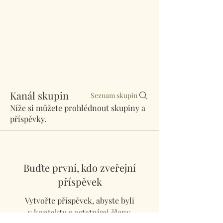
Kanál skupin
Seznam skupin
Níže si můžete prohlédnout skupiny a
příspěvky.
Buďte první, kdo zveřejní
příspěvek
Vytvořte příspěvek, abyste byli
v kontaktu s ostatními členy.