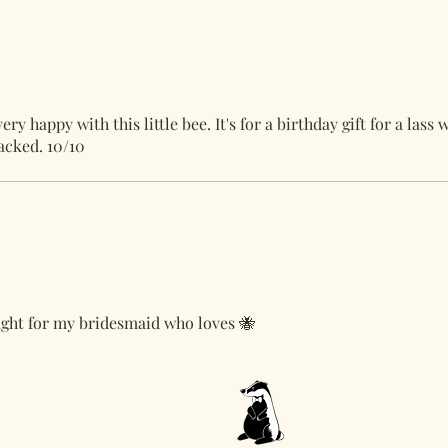
ery happy with this little bee. It's for a birthday gift for a lass
acked. 10/10
ught for my bridesmaid who loves 🐝