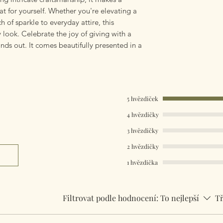
eat for yourself. Whether you're elevating a
 of sparkle to everyday attire, this
look. Celebrate the joy of giving with a
nds out. It comes beautifully presented in a
5 hvězdiček
4 hvězdičky
3 hvězdičky
2 hvězdičky
1 hvězdička
Filtrovat podle hodnocení:
To nejlepší
Tř